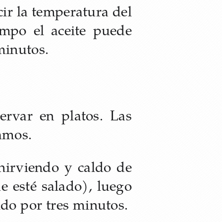
cir la temperatura del
empo el aceite puede
minutos.
ervar en platos. Las
vamos.
hirviendo y caldo de
e esté salado), luego
do por tres minutos.