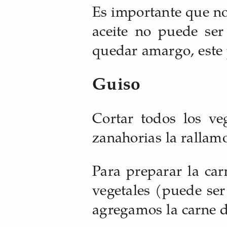
Es importante que no 
aceite no puede ser
quedar amargo, este
Guiso
Cortar todos los ve
zanahorias la rallam
Para preparar la ca
vegetales (puede ser
agregamos la carne d