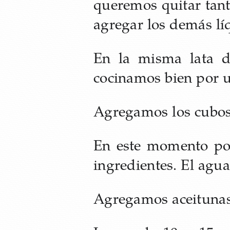
queremos quitar tant
agregar los demás lí
En la misma lata d
cocinamos bien por u
Agregamos los cubos
En este momento pod
ingredientes. El agu
Agregamos aceitunas 