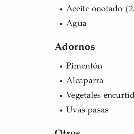
Aceite onotado (
Agua
Adornos
Pimentón
Alcaparra
Vegetales encurtid
Uvas pasas