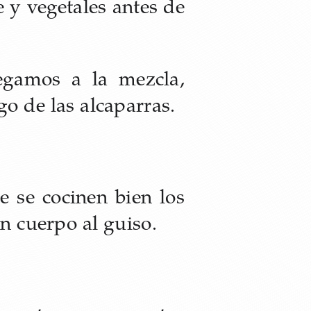
 y vegetales antes de
egamos a la mezcla,
o de las alcaparras.
 se cocinen bien los
n cuerpo al guiso.