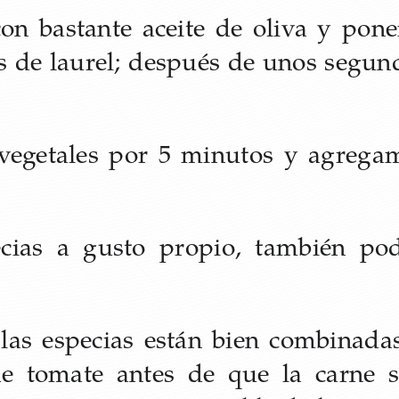
con bastante aceite de oliva y pon
s de laurel; después de unos segun
vegetales por 5 minutos y agregam
cias a gusto propio, también po
as especias están bien combinadas
e tomate antes de que la carne s