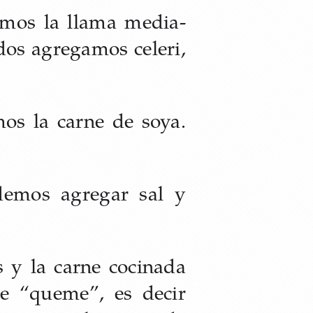
emos la llama media-
dos agregamos celeri,
os la carne de soya.
demos agregar sal y
 y la carne cocinada
e “queme”, es decir