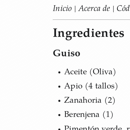
Inicio
Acerca de
Cód
|
|
Ingredientes
Guiso
Aceite (Oliva)
Apio (4 tallos)
Zanahoria (2)
Berenjena (1)
Pimentón verde, r