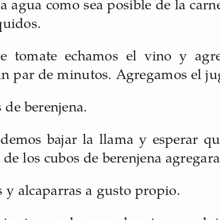
a agua como sea posible de la carne
quidos.
e tomate echamos el vino y agr
n par de minutos. Agregamos el jug
 de berenjena.
emos bajar la llama y esperar que
a de los cubos de berenjena agregara
y alcaparras a gusto propio.