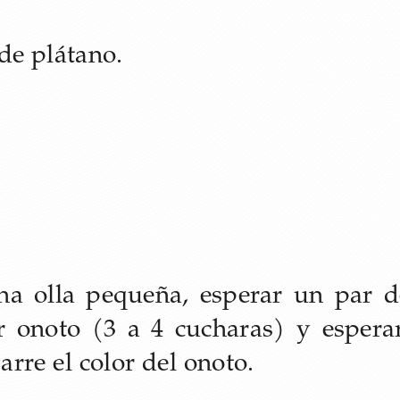
 de plátano.
una olla pequeña, esperar un par 
gar onoto (3 a 4 cucharas) y esper
arre el color del onoto.