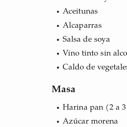
Aceitunas
Alcaparras
Salsa de soya
Vino tinto sin alc
Caldo de vegetale
Masa
Harina pan (2 a 3
Azúcar morena