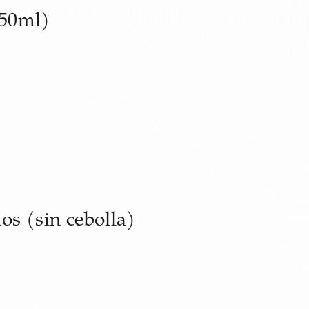
250ml)
os (sin cebolla)