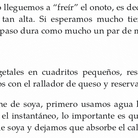
lleguemos a “freír” el onoto, es de
 tan alta. Si esperamos mucho ti
 paso dura como mucho un par de 
getales en cuadritos pequeños, res
os con el rallador de queso y reser
rne de soya, primero usamos agua 
 el instantáneo, lo importante es qu
e soya y dejamos que absorbe el cal