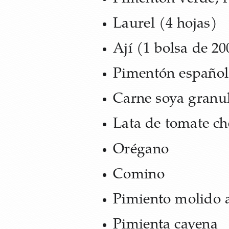
Laurel (4 hojas)
Ají (1 bolsa de 2
Pimentón español
Carne soya granu
Lata de tomate ch
Orégano
Comino
Pimiento molido
Pimienta cayena